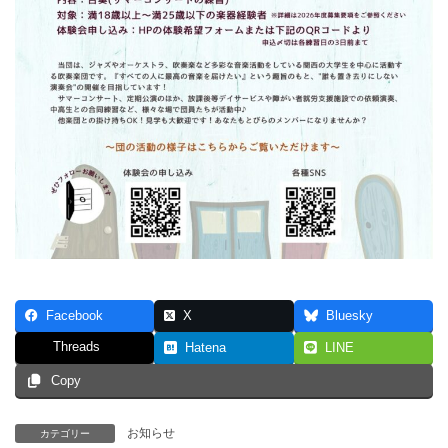
Facebook
X
Bluesky
Threads
Hatena
LINE
Copy
お知らせ
カテゴリー