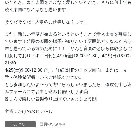
いただき、また楽団をこよなく愛していただき、さらに何十年も
続く楽団になればなと思います！
そうだそうだ！人事のお仕事しなくちゃ‼️
また、新しい年度が始まるというということで新入団員を募集し
ています！普段の楽団の様子が知りたい！雰囲気どんなんだろう
💭と思っている方のために！！！なんと音楽のとびら体験会もご
用意しております！日付は4/10(金)18:00-21:30、4/19(日)18:00-
21:30、
4/25(土)9:00-12:30です。詳細はHPのトップ画面、または「見
学・体験希望欄」からご確認ください。
もし参加したいよ〜って方いらっしゃいましたら、体験会申し込
みフォームにてお申し込みお願いします🤗
皆さんで楽しい音楽作り上げていきましょう🙌
文責：たけのおじょ〜♪♪
団員のつぶやき
カテゴリー