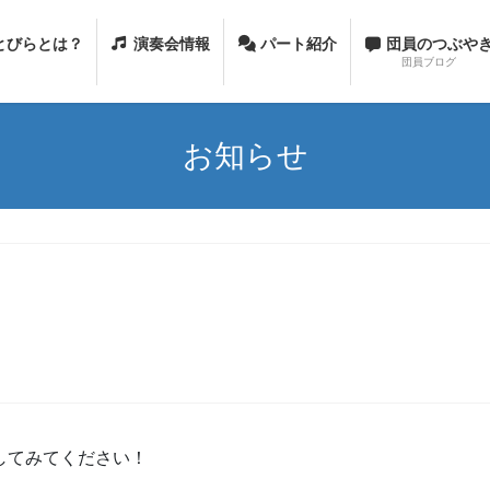
とびらとは？
演奏会情報
パート紹介
団員のつぶや
団員ブログ
お知らせ
してみてください！