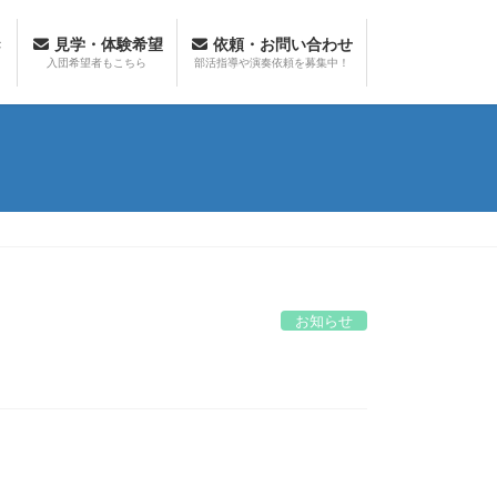
き
見学・体験希望
依頼・お問い合わせ
入団希望者もこちら
部活指導や演奏依頼を募集中！
お知らせ