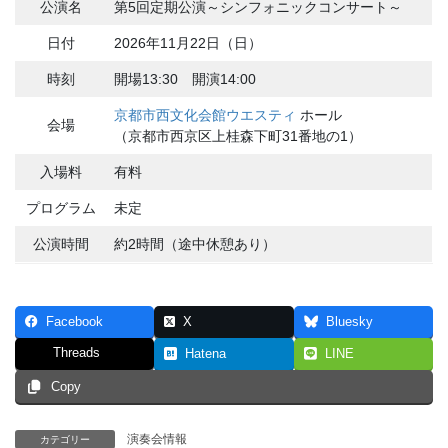
公演名
第5回定期公演～シンフォニックコンサート～
日付
2026年11月22日（日）
時刻
開場13:30 開演14:00
京都市西文化会館ウエスティ
ホール
会場
（京都市西京区上桂森下町31番地の1）
入場料
有料
プログラム
未定
公演時間
約2時間（途中休憩あり）
Facebook
X
Bluesky
Threads
Hatena
LINE
Copy
演奏会情報
カテゴリー